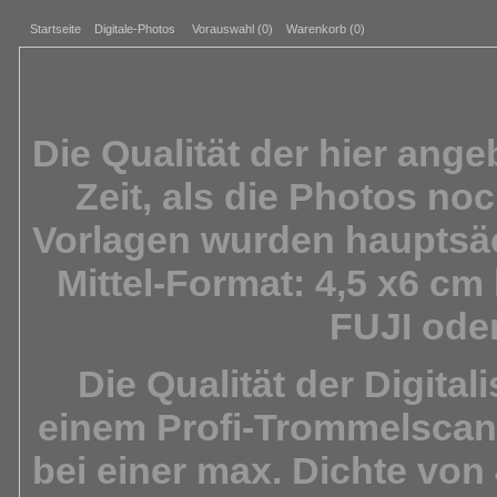
Startseite
Digitale-Photos
Vorauswahl (
0
)
Warenkorb (0)
Die Qualität der hier ang
Zeit, als die Photos noc
Vorlagen wurden hauptsäc
Mittel-Format: 4,5 x6 c
FUJI ode
Die Qualität der Digital
einem
Profi-Trommelscan
bei einer max. Dichte von