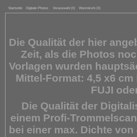
Startseite
Digitale-Photos
Vorauswahl (
0
)
Warenkorb (0)
Die Qualität der hier ang
Zeit, als die Photos noc
Vorlagen wurden hauptsäc
Mittel-Format: 4,5 x6 c
FUJI ode
Die Qualität der Digital
einem
Profi-Trommelscan
bei einer max. Dichte von