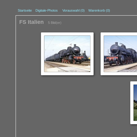
Startseite
Digitale-Photos
Vorauswahl (
0
)
Warenkorb (0)
FS Italien
5 Bild(er)