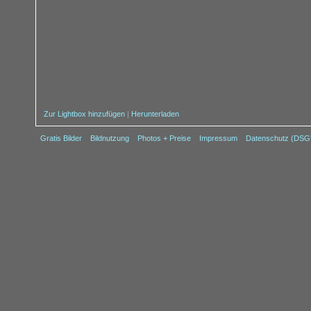
Zur Lightbox hinzufügen
|
Herunterladen
Gratis Bilder
Bildnutzung
Photos + Preise
Impressum
Datenschutz (DS