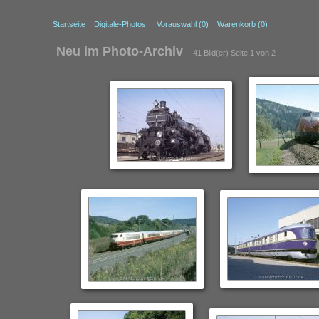
Startseite
Digitale-Photos
Vorauswahl (
0
)
Warenkorb (0)
Neu im Photo-Archiv
41 Bild(er)
Seite 1 von 2