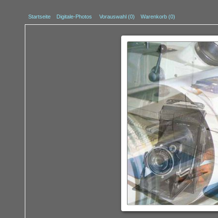
Startseite
Digitale-Photos
Vorauswahl (
0
)
Warenkorb (0)