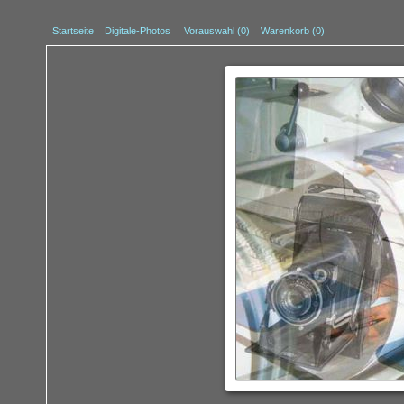
Startseite
Digitale-Photos
Vorauswahl (
0
)
Warenkorb (0)