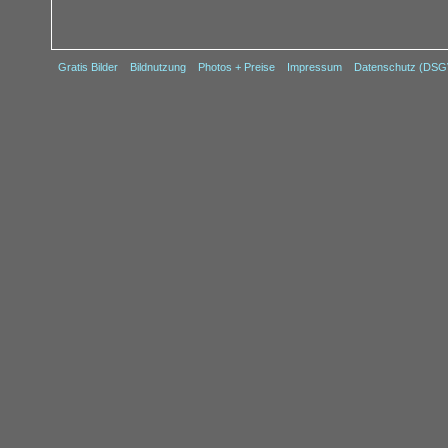
Gratis Bilder
Bildnutzung
Photos + Preise
Impressum
Datenschutz (DS