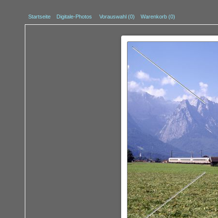
Startseite
Digitale-Photos
Vorauswahl (
0
)
Warenkorb (0)