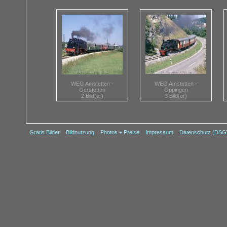
WEG Amstetten -
WEG Amstetten -
Gerstetten
Oppingen
2 Bild(er)
3 Bild(er)
Gratis Bilder
Bildnutzung
Photos + Preise
Impressum
Datenschutz (DS