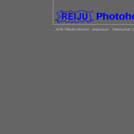
AGB / Wiederrufsrecht
Impressum
Datenschutz 