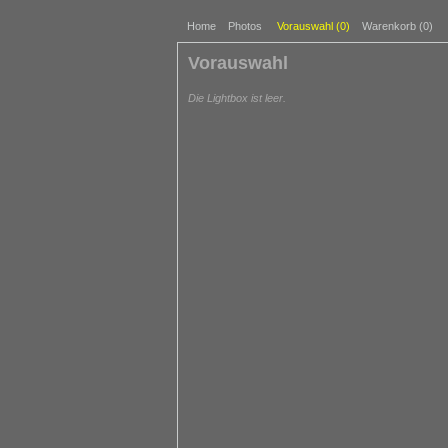
Home
Photos
Vorauswahl (
0
)
Warenkorb (0)
Vorauswahl
Die Lightbox ist leer.