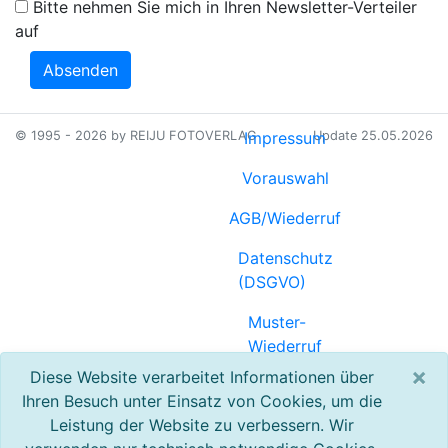
Bitte nehmen Sie mich in Ihren Newsletter-Verteiler
auf
Absenden
© 1995 - 2026 by REIJU FOTOVERLAG
Impressum
Update 25.05.2026
Vorauswahl
AGB/Wiederruf
Datenschutz
(DSGVO)
Muster-
Wiederruf
(PDF)
×
Diese Website verarbeitet Informationen über
Ihren Besuch unter Einsatz von Cookies, um die
Referenzen
Leistung der Website zu verbessern. Wir